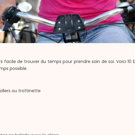
jours facile de trouver du temps pour prendre soin de soi. Voici 
emps possible.
llers ou trottinette