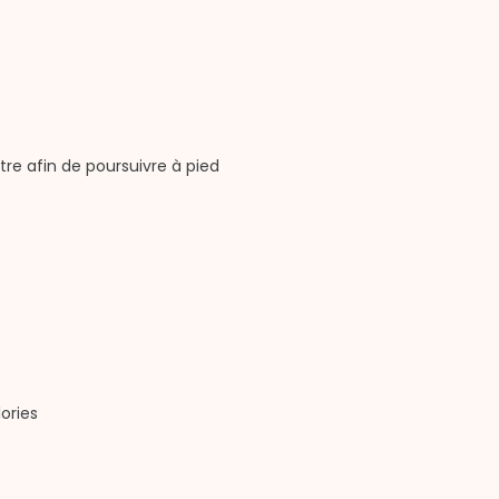
re afin de poursuivre à pied
lories