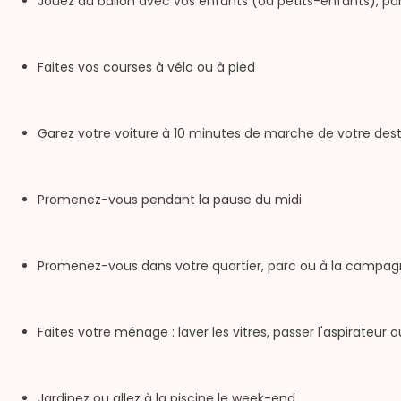
Jouez au ballon avec vos enfants (ou petits-enfants), pa
Faites vos courses à vélo ou à pied
Garez votre voiture à 10 minutes de marche de votre dest
Promenez-vous pendant la pause du midi
Promenez-vous dans votre quartier, parc ou à la campa
Faites votre ménage : laver les vitres, passer l'aspirateur
Jardinez ou allez à la piscine le week-end