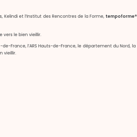
, Kelindi et l’Institut des Rencontres de la Forme,
tempoforme®
rs le bien vieillir.
s-de-France, l’ARS Hauts-de-France, le département du Nord, la
ieillir.