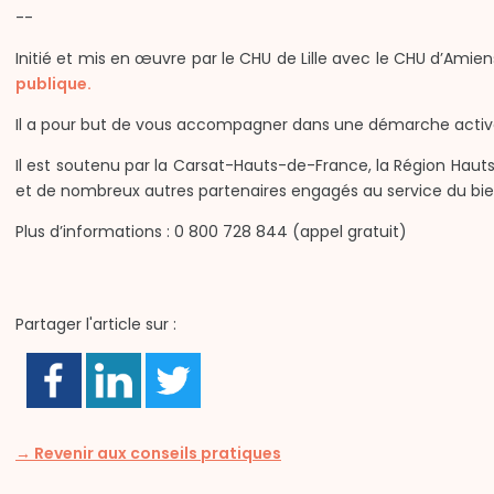
--
Initié et mis en œuvre par le CHU de Lille avec le CHU d’Amiens
publique.
Il a pour but de vous accompagner dans une démarche active ve
Il est soutenu par la Carsat-Hauts-de-France, la Région Haut
et de nombreux autres partenaires engagés au service du bien v
Plus d’informations : 0 800 728 844 (appel gratuit)
Partager l'article sur :
→ Revenir aux conseils pratiques