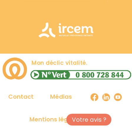
Mon déclic vitalité.
Contact
Médias
Mentions légales du site
Votre avis ?