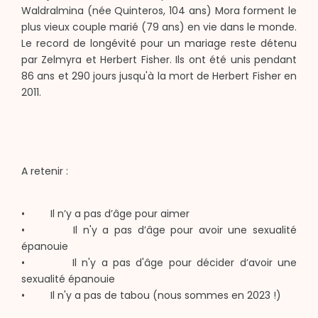
Waldralmina (née Quinteros, 104 ans) Mora forment le
plus vieux couple marié (79 ans) en vie dans le monde.
Le record de longévité pour un mariage reste détenu
par Zelmyra et Herbert Fisher. Ils ont été unis pendant
86 ans et 290 jours jusqu'à la mort de Herbert Fisher en
2011.
A retenir :
• Il n’y a pas d’âge pour aimer
• Il n'y a pas d’âge pour avoir une sexualité
épanouie
• Il n'y a pas d'âge pour décider d’avoir une
sexualité épanouie
• Il n'y a pas de tabou (nous sommes en 2023 !)