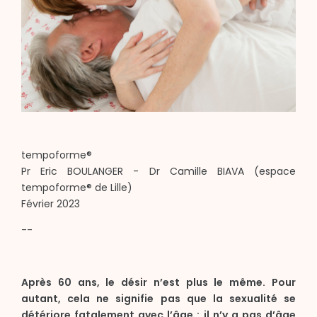
tempoforme®
Pr Eric BOULANGER - Dr Camille BIAVA (espace
tempoforme® de Lille)
Février 2023
--
Après 60 ans, le désir n’est plus le même. Pour
autant, cela ne signifie pas que la sexualité se
détériore fatalement avec l’âge : il n’y a pas d’âge