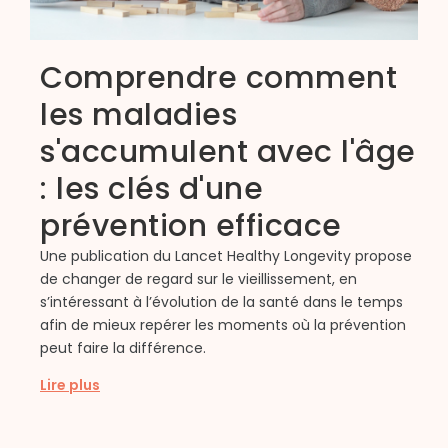
Comprendre comment
les maladies
s'accumulent avec l'âge
: les clés d'une
L
prévention efficace
m
m
Une publication du Lancet Healthy Longevity propose
d
de changer de regard sur le vieillissement, en
P
s’intéressant à l’évolution de la santé dans le temps
r
afin de mieux repérer les moments où la prévention
peut faire la différence.
L
Lire plus