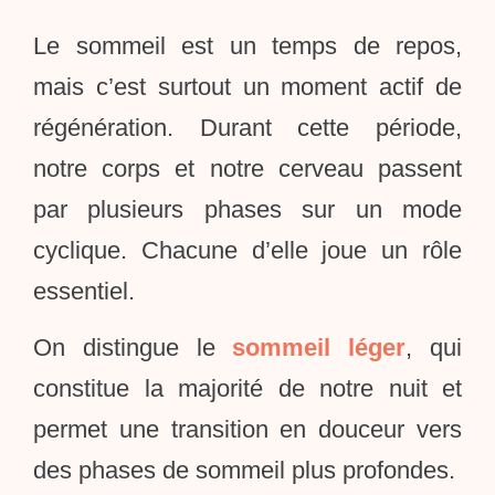
Le sommeil est un temps de repos,
mais c’est surtout un moment actif de
régénération. Durant cette période,
notre corps et notre cerveau passent
par plusieurs phases sur un mode
cyclique. Chacune d’elle joue un rôle
essentiel.
On distingue le
sommeil léger
, qui
constitue la majorité de notre nuit et
permet une transition en douceur vers
des phases de sommeil plus profondes.