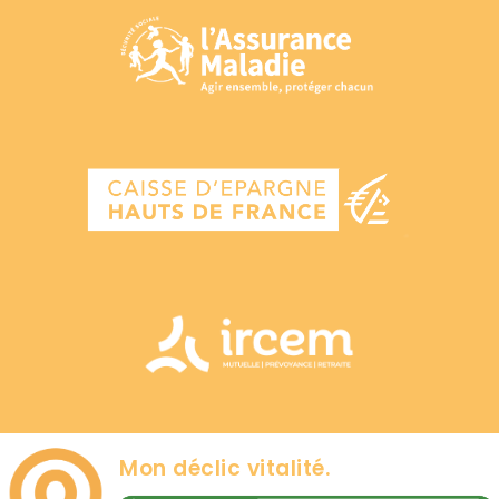
Mon déclic vitalité.