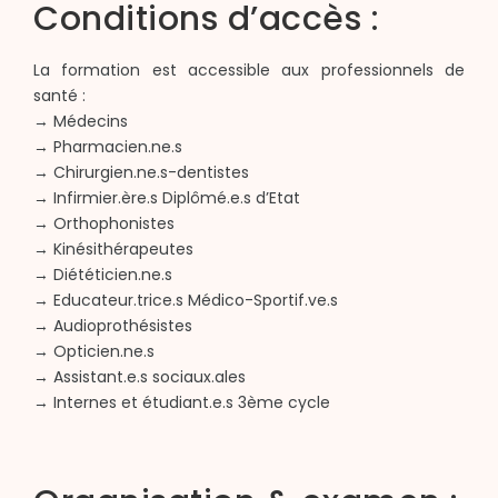
Conditions d’accès :
La formation est accessible aux professionnels de
santé :
→ Médecins
→ Pharmacien.ne.s
→ Chirurgien.ne.s-dentistes
→ Infirmier.ère.s Diplômé.e.s d’Etat
→ Orthophonistes
→ Kinésithérapeutes
→ Diététicien.ne.s
→ Educateur.trice.s Médico-Sportif.ve.s
→ Audioprothésistes
→ Opticien.ne.s
→ Assistant.e.s sociaux.ales
→ Internes et étudiant.e.s 3ème cycle