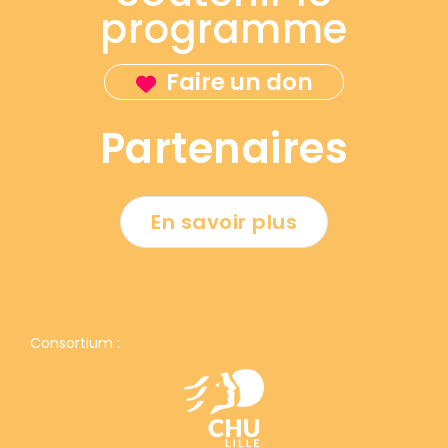
programme
Faire un don
Partenaires
En savoir plus
Consortium :