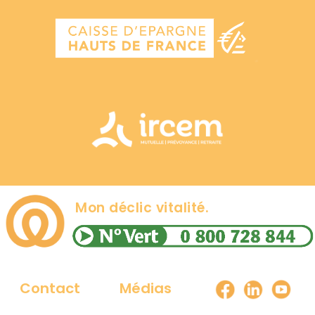
Mon déclic vitalité.
Contact
Médias