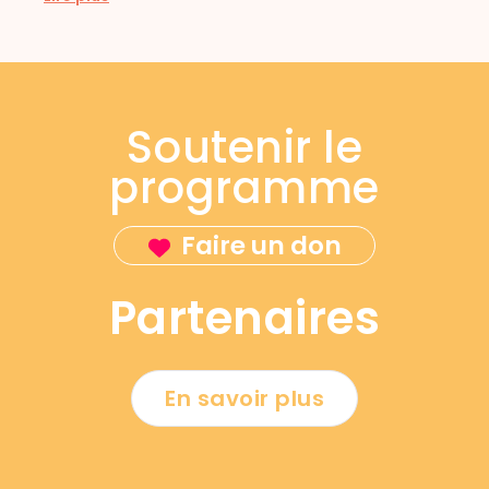
L
Soutenir le
programme
Faire un don
Partenaires
En savoir plus