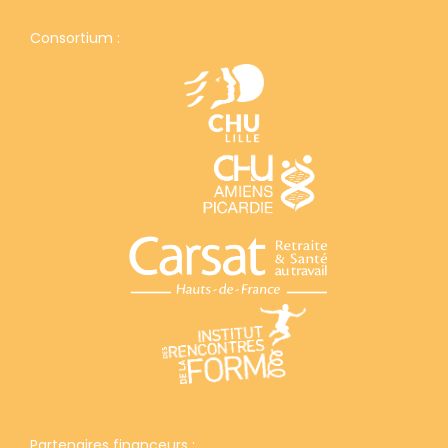
Consortium :
Partenaires financeurs :