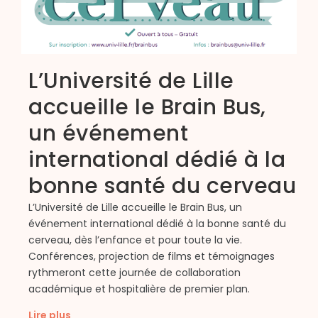
L’Université de Lille
accueille le Brain Bus,
un événement
international dédié à la
bonne santé du cerveau
L’Université de Lille accueille le Brain Bus, un
événement international dédié à la bonne santé du
C
cerveau, dès l’enfance et pour toute la vie.
q
Conférences, projection de films et témoignages
d
rythmeront cette journée de collaboration
l
académique et hospitalière de premier plan.
d
Lire plus