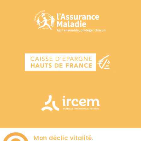
Mon déclic vitalité.