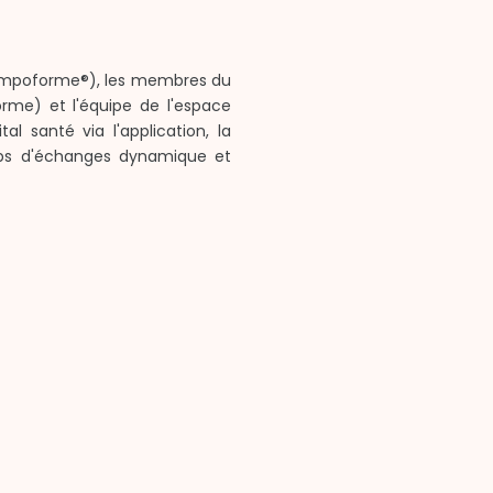
 tempoforme®), les membres du
orme) et l'équipe de l'espace
l santé via l'application, la
 temps d'échanges dynamique et