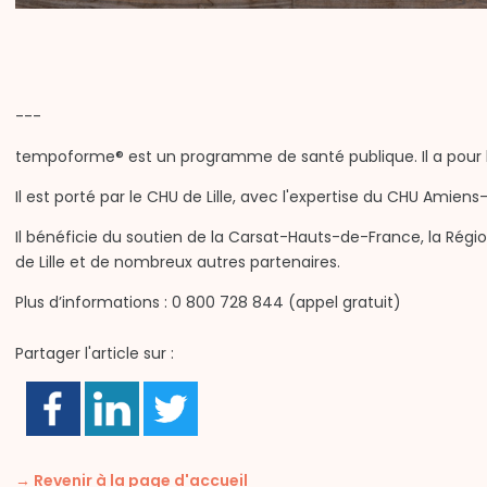
---
tempoforme® est un programme de santé publique. Il a pour b
Il est porté par le CHU de Lille, avec l'expertise du CHU Amiens-
Il bénéficie du soutien de la Carsat-Hauts-de-France, la Rég
de Lille et de nombreux autres partenaires.
Plus d’informations : 0 800 728 844 (appel gratuit)
Partager l'article sur :
→ Revenir à la page d'accueil