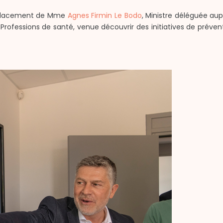
éplacement de Mme
Agnes Firmin Le Bodo
, Ministre déléguée aup
 Professions de santé, venue découvrir des initiatives de préventi