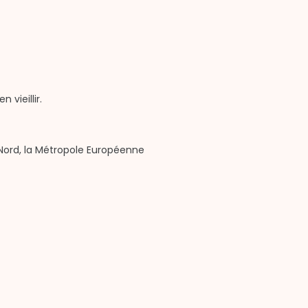
vieillir.
 Nord, la Métropole Européenne