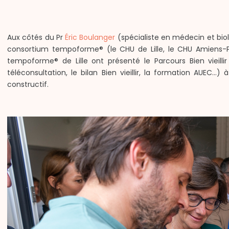
Aux côtés du Pr
Éric Boulanger
(spécialiste en médecin et bio
consortium tempoforme® (le CHU de Lille, le CHU Amiens-Pica
tempoforme® de Lille ont présenté le Parcours Bien vieillir
téléconsultation, le bilan Bien vieillir, la formation AUEC.
constructif.