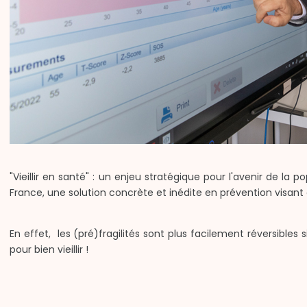
"Vieillir en santé" : un enjeu stratégique pour l'avenir de 
France, une solution concrète et inédite en prévention visant à d
En effet, les (pré)fragilités sont plus facilement réversibles
pour bien vieillir !