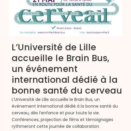
L’Université de Lille
accueille le Brain Bus,
un événement
international dédié à la
bonne santé du cerveau
L’Université de Lille accueille le Brain Bus, un
événement international dédié à la bonne santé du
C
cerveau, dès l’enfance et pour toute la vie.
q
Conférences, projection de films et témoignages
d
rythmeront cette journée de collaboration
l