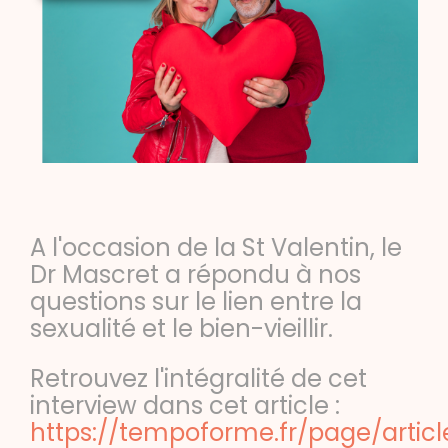
A l'occasion de la St Valentin, le
Dr Mascret a répondu à nos
questions sur le lien entre la
sexualité et le bien-vieillir.
Retrouvez l'intégralité de cet
interview dans cet article :
https://tempoforme.fr/page/articl