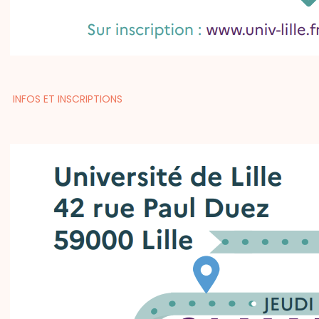
INFOS ET INSCRIPTIONS