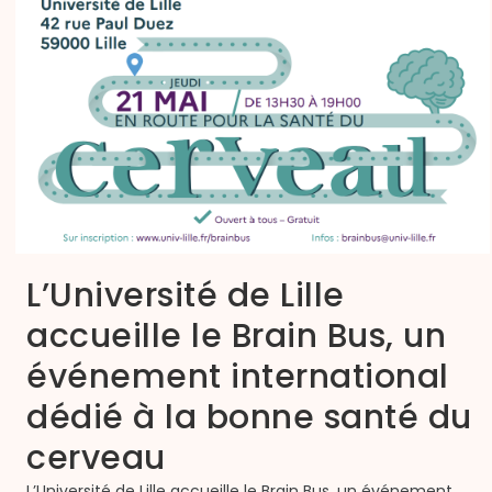
L’Université de Lille
accueille le Brain Bus, un
événement international
dédié à la bonne santé du
cerveau
L’Université de Lille accueille le Brain Bus, un événement